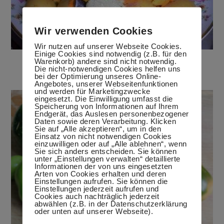
Wir verwenden Cookies
Wir nutzen auf unserer Webseite Cookies.
Einige Cookies sind notwendig (z.B. für den
Walnusssoße mit Gemüseragout
Warenkorb) andere sind nicht notwendig.
Die nicht-notwendigen Cookies helfen uns
21. Juni 2017
bei der Optimierung unseres Online-
Angebotes, unserer Webseitenfunktionen
und werden für Marketingzwecke
eingesetzt. Die Einwilligung umfasst die
Speicherung von Informationen auf Ihrem
Endgerät, das Auslesen personenbezogener
Daten sowie deren Verarbeitung. Klicken
Sie auf „Alle akzeptieren“, um in den
Einsatz von nicht notwendigen Cookies
einzuwilligen oder auf „Alle ablehnen“, wenn
Sie sich anders entscheiden. Sie können
unter „Einstellungen verwalten“ detaillierte
Informationen der von uns eingesetzten
Arten von Cookies erhalten und deren
Einstellungen aufrufen. Sie können die
Einstellungen jederzeit aufrufen und
Cookies auch nachträglich jederzeit
abwählen (z.B. in der Datenschutzerklärung
oder unten auf unserer Webseite).