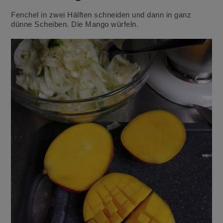
Fenchel in zwei Hälften schneiden und dann in ganz
dünne Scheiben. Die Mango würfeln.