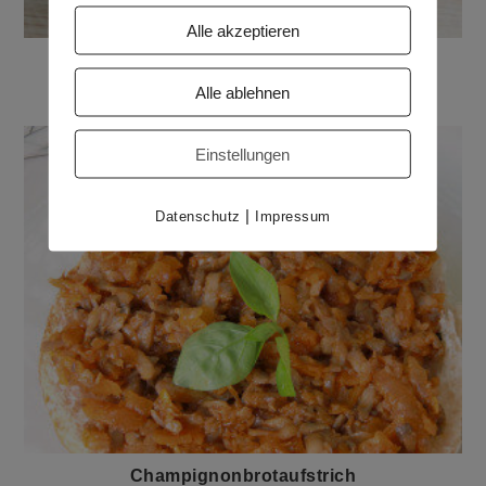
Alle akzeptieren
Eingelegte grüne Tomaten
4. November 2015
Alle ablehnen
Einstellungen
|
Datenschutz
Impressum
Champignonbrotaufstrich