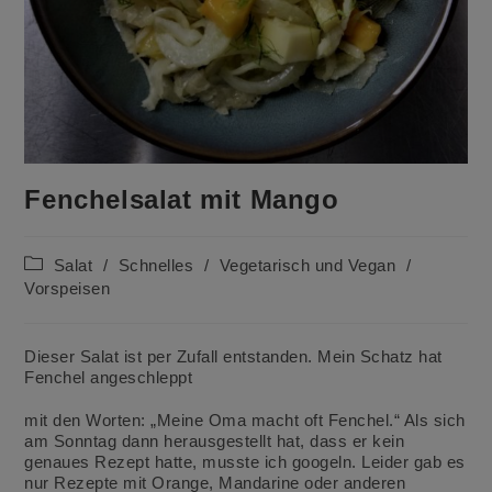
Fenchelsalat mit Mango
Beitrags-
Salat
/
Schnelles
/
Vegetarisch und Vegan
/
Kategorie:
Vorspeisen
Dieser Salat ist per Zufall entstanden. Mein Schatz hat
Fenchel angeschleppt
mit den Worten: „Meine Oma macht oft Fenchel.“ Als sich
am Sonntag dann herausgestellt hat, dass er kein
genaues Rezept hatte, musste ich googeln. Leider gab es
nur Rezepte mit Orange, Mandarine oder anderen