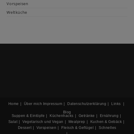
Vorspeisen
Weltküche
Home
Über mich
Impressum
Datenschutzerklärung
Links
Blog
Suppen & Eintöpfe
Küchenhacks
Getränke
Ernährung
Salat
Vegetarisch und Vegan
Mealprep
Kuchen & Gebäck
Dessert
Vorspeisen
Fleisch & Geflügel
Schnelles