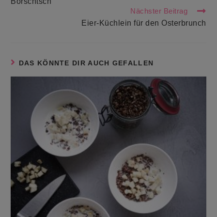
Borschtsch
ansehen
Nächster Beitrag
Eier-Küchlein für den Osterbrunch
DAS KÖNNTE DIR AUCH GEFALLEN