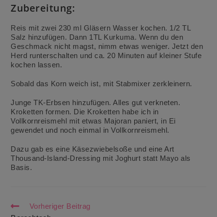
Zubereitung:
Reis mit zwei 230 ml Gläsern Wasser kochen. 1/2 TL
Salz hinzufügen. Dann 1TL Kurkuma. Wenn du den
Geschmack nicht magst, nimm etwas weniger. Jetzt den
Herd runterschalten und ca. 20 Minuten auf kleiner Stufe
kochen lassen. ⠀⠀⠀⠀⠀
Sobald das Korn weich ist, mit Stabmixer zerkleinern. ⠀⠀
Junge TK-Erbsen hinzufügen. Alles gut verkneten.
Kroketten formen. Die Kroketten habe ich in
Vollkornreismehl mit etwas Majoran paniert, in Ei
gewendet und noch einmal in Vollkornreismehl.
Dazu gab es eine Käsezwiebelsoße und eine Art
Thousand-Island-Dressing mit Joghurt statt Mayo als
Basis.
Weitere
Vorheriger Beitrag
Artikel