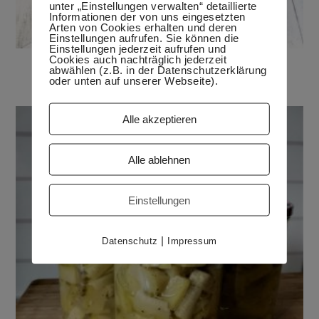
unter „Einstellungen verwalten“ detaillierte
Informationen der von uns eingesetzten
Arten von Cookies erhalten und deren
Einstellungen aufrufen. Sie können die
Einstellungen jederzeit aufrufen und
Cookies auch nachträglich jederzeit
Eier-Küchlein für den Osterbrunch
abwählen (z.B. in der Datenschutzerklärung
5. April 2021
oder unten auf unserer Webseite).
Alle akzeptieren
Alle ablehnen
Einstellungen
|
Datenschutz
Impressum