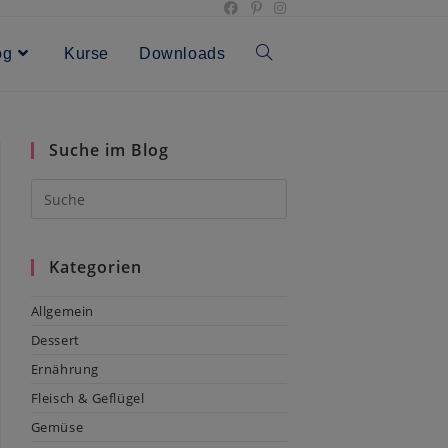
og
Kurse
Downloads
Toggle
website
Suche im Blog
search
Kategorien
Allgemein
Dessert
Ernährung
Fleisch & Geflügel
Gemüse