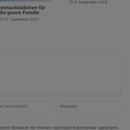
8. September 2018
tenhackbällchen für
die ganze Familie
27. September 2021
Gib
deine
Website-
URL
iesem Browser für meinen nächsten Kommentar speichern.
se
ein