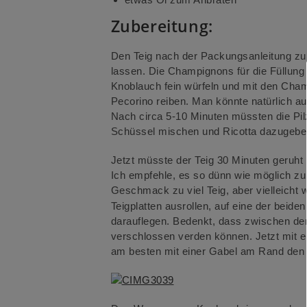
Zubereitung:
Den Teig nach der Packungsanleitung zub
lassen. Die Champignons für die Füllung 
Knoblauch fein würfeln und mit den Cha
Pecorino reiben. Man könnte natürlich 
Nach circa 5-10 Minuten müssten die Pil
Schüssel mischen und Ricotta dazugeben.
Jetzt müsste der Teig 30 Minuten geruht 
Ich empfehle, es so dünn wie möglich z
Geschmack zu viel Teig, aber vielleicht 
Teigplatten ausrollen, auf eine der beide
darauflegen. Bedenkt, dass zwischen den
verschlossen verden können. Jetzt mit
am besten mit einer Gabel am Rand den