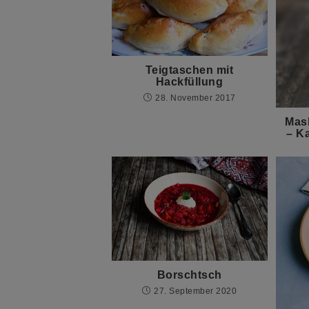
Teigtaschen mit
Hackfüllung
28. November 2017
Mas
– K
Borschtsch
27. September 2020