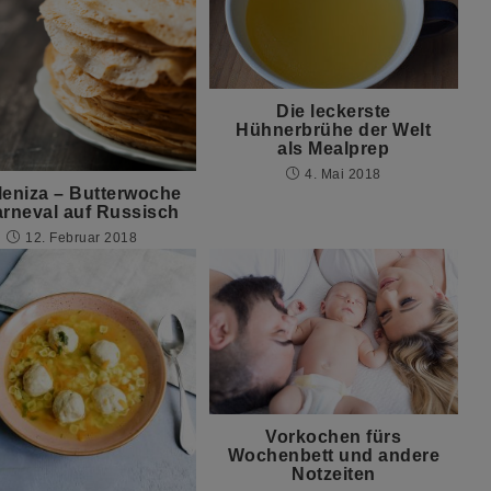
Die leckerste
Hühnerbrühe der Welt
als Mealprep
4. Mai 2018
leniza – Butterwoche
arneval auf Russisch
12. Februar 2018
Vorkochen fürs
Wochenbett und andere
Notzeiten