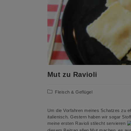
Mut zu Ravioli
Beitrags-
Fleisch & Geflügel
Kategorie:
Um die Vorfahren meines Schatzes zu e
italienisch. Gestern haben wir sogar Stof
meine ersten Ravioli stilecht servieren
diesem Beitrag allen Mut machen, es aus