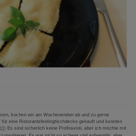
hren, kochen wir am Wochenenden ab und zu gerne
f für eine Ristorantefeelingtischdecke gekauft und konnten
Es sind sicherlich keine Profiravioli, aber ich möchte mit
zuprobieren. Es war nicht so schwer und aufwendig, aber