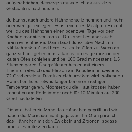
aufgeschrieben, deswegen musste ich es aus dem
Gedächtnis nachmachen.
du kannst auch andere Hähnchenteile nehmen und mehr
oder weniger einlegen. Es ist ein tolles Mealprep-Rezept,
weil du das Hähnchen einen oder zwei Tage vor dem
Kochen marinieren kannst. Du kannst es aber auch
mariniert einfrieren. Dann taust du es über Nacht im
Kühlschrank auf und bereitest es im Ofen zu. Wenn es
ganz schnell gehen muss, kannst du es gefroren in den
kalten Ofen schieben und bei 160 Grad mindestens 1,5
Stunden garen. Überprüfe am besten mit einem
Thermometer, ob das Fleisch am Knochen mindestens
72 Grad erreicht. Damit es nicht trocken wird, solltest du
Hähnchen lieber etwas länger bei einer niedrigen
Temperatur garen. Möchtest du die Haut krosser haben,
kannst du am Ende immer noch für 10 Minuten auf 200
Grad hochstellen.
Diesmal hat mein Mann das Hähnchen gegrillt und wir
haben die Marinade nicht gegessen. Im Ofen gare ich
das Hähnchen mit den Zwiebeln und Zitronen, sodass
man alles mitessen kann.