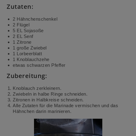
Zutaten:
2 Hähnchenschenkel
2 Flügel
5 EL Sojasoße
2 EL Senf
1 Zitrone
1 große Zwiebel
1 Lorbeerblatt
1 Knoblauchzehe
etwas schwarzen Pfeffer
Zubereitung:
Knoblauch zerkleinern.
Zwiebeln in halbe Ringe schneiden.
Zitronen in Halbkreise schneiden.
Alle Zutaten für die Marinade vermischen und das
Hähnchen darin marinieren.