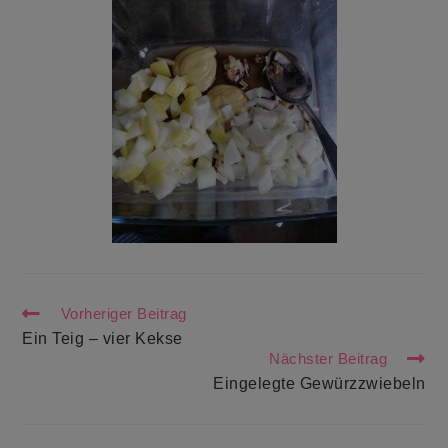
Weitere
Vorheriger Beitrag
Artikel
Ein Teig – vier Kekse
ansehen
Nächster Beitrag
Eingelegte Gewürzzwiebeln