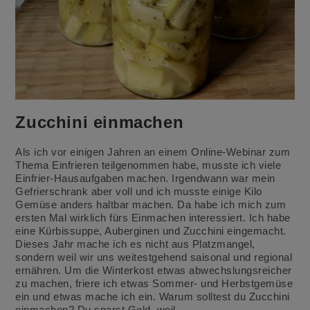
Zucchini einmachen
Als ich vor einigen Jahren an einem Online-Webinar zum
Thema Einfrieren teilgenommen habe, musste ich viele
Einfrier-Hausaufgaben machen. Irgendwann war mein
Gefrierschrank aber voll und ich musste einige Kilo
Gemüse anders haltbar machen. Da habe ich mich zum
ersten Mal wirklich fürs Einmachen interessiert. Ich habe
eine Kürbissuppe, Auberginen und Zucchini eingemacht.
Dieses Jahr mache ich es nicht aus Platzmangel,
sondern weil wir uns weitestgehend saisonal und regional
ernähren. Um die Winterkost etwas abwechslungsreicher
zu machen, friere ich etwas Sommer- und Herbstgemüse
ein und etwas mache ich ein. Warum solltest du Zucchini
einmachen? Du sparst Geld, weil…