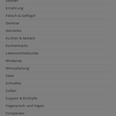
Dessert
Ernährung
Fleisch & Geflügel
Gemüse
Getränke
Kuchen & Gebäck
Küchenhacks
Lebensmittelkunde
Mealprep
Menüplanung
Salat
Schnelles
Soßen
Suppen & Eintöpfe
Vegetarisch und Vegan
Vorspeisen