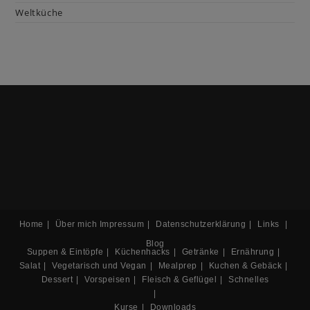
Weltküche
Home
Über mich
Impressum
Datenschutzerklärung
Links
Blog
Suppen & Eintöpfe
Küchenhacks
Getränke
Ernährung
Salat
Vegetarisch und Vegan
Mealprep
Kuchen & Gebäck
Dessert
Vorspeisen
Fleisch & Geflügel
Schnelles
Kurse
Downloads