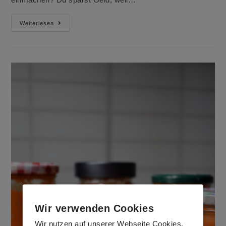
Zucchini
Weiterlesen
Einmachen
Wir verwenden Cookies
Wir nutzen auf unserer Webseite Cookies.