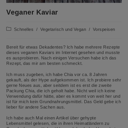
Veganer Kaviar
Beitrags-
Schnelles
/
Vegetarisch und Vegan
/
Vorspeisen
Kategorie:
Bereit für etwas Dekadentes? Ich habe mehrere Rezepte
dieses veganen Kaviars im Internet gesehen und musste
es ausprobieren. Nach einigen Versuchen habe ich das
Rezept, das mir am besten schmeckt.
Ich muss zugeben, ich habe Chia vor ca. 8 Jahren
gekauft, als der Hype aufgekommen ist. Ich probiere sehr
gerne Neues aus, aber seitdem ist es erst die zweite
Packung Chia, die ich geholt habe. Nicht weil ich keine
Verwendung dafür hätte, aber es kommt von weit her und
ist für mich kein Grundnahrungsmittel. Das Geld gebe ich
lieber für andere Sachen aus.
⠀⠀⠀⠀⠀⠀⠀⠀⠀⠀⠀
Ich habe auch Mal einen Artikel über gehypte
Lebensmittel gelesen, die in ihren Heimatländern zu