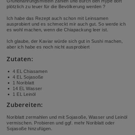
Grundnahrungsmitteln zählen und durch den Hype dort
plötzlich zu teuer für die Bevölkerung werden ?
Ich habe das Rezept auch schon mit Leinsamen
ausprobiert und es schmeckt mir auch gut. So werde ich
es wohl machen, wenn die Chiapackung leer ist.
⠀⠀⠀⠀⠀⠀⠀⠀⠀⠀⠀
Ich glaube, der Kaviar würde sich gut in Sushi machen,
aber ich habe es noch nicht ausprobiert
Zutaten:
4 EL Chiasamen
4 EL Sojasoße
1 Noriblatt
14 EL Wasser
1 EL Leinöl
Zubereiten:
Noriblatt zermahlen und mit Sojasoße, Wasser und Leinöl
vermischen. Probieren und ggf. mehr Noriblatt oder
Sojasoße hinzufügen.