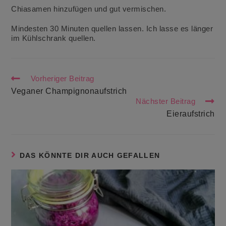
Chiasamen hinzufügen und gut vermischen.
Mindesten 30 Minuten quellen lassen. Ich lasse es länger
im Kühlschrank quellen.
Weitere
Vorheriger Beitrag
Artikel
Veganer Champignonaufstrich
ansehen
Nächster Beitrag
Eieraufstrich
DAS KÖNNTE DIR AUCH GEFALLEN