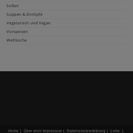
Soßen
Suppen & Eintöpfe
Vegetarisch und Vegan
Vorspeisen
Weltküche
Home
Über mich
Impressum
Datenschutzerklärung
Links