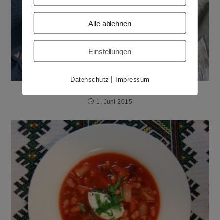
Alle ablehnen
Einstellungen
|
Datenschutz
Impressum
Einfacher Bohnenaufstrich
1. Juni 2015