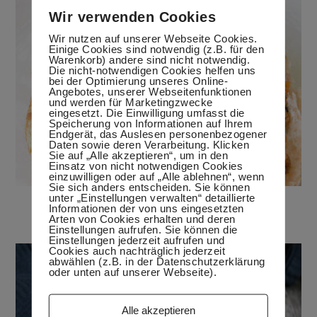
Wir verwenden Cookies
Wir nutzen auf unserer Webseite Cookies.
Einige Cookies sind notwendig (z.B. für den
Warenkorb) andere sind nicht notwendig.
Die nicht-notwendigen Cookies helfen uns
bei der Optimierung unseres Online-
Angebotes, unserer Webseitenfunktionen
und werden für Marketingzwecke
eingesetzt. Die Einwilligung umfasst die
Speicherung von Informationen auf Ihrem
Endgerät, das Auslesen personenbezogener
Daten sowie deren Verarbeitung. Klicken
Sie auf „Alle akzeptieren“, um in den
Einsatz von nicht notwendigen Cookies
einzuwilligen oder auf „Alle ablehnen“, wenn
Sie sich anders entscheiden. Sie können
unter „Einstellungen verwalten“ detaillierte
Champignonbrotaufstrich
Informationen der von uns eingesetzten
6. September 2015
Arten von Cookies erhalten und deren
Einstellungen aufrufen. Sie können die
Einstellungen jederzeit aufrufen und
Cookies auch nachträglich jederzeit
abwählen (z.B. in der Datenschutzerklärung
oder unten auf unserer Webseite).
Alle akzeptieren