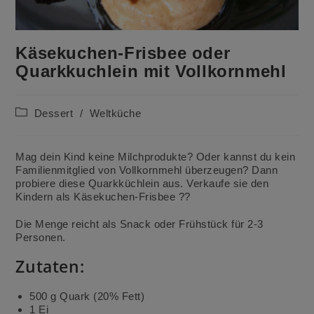
Käsekuchen-Frisbee oder
Quarkkuchlein mit Vollkornmehl
Beitrags-
Dessert
/
Weltküche
Kategorie:
Mag dein Kind keine Milchprodukte? Oder kannst du kein
Familienmitglied von Vollkornmehl überzeugen? Dann
probiere diese Quarkküchlein aus. Verkaufe sie den
Kindern als Käsekuchen-Frisbee ??
Die Menge reicht als Snack oder Frühstück für 2-3
Personen.
Zutaten:
500 g Quark (20% Fett)
1 Ei