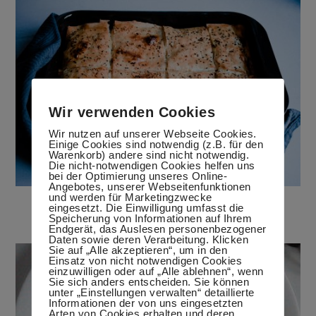
Wir verwenden Cookies
Wir nutzen auf unserer Webseite Cookies.
Einige Cookies sind notwendig (z.B. für den
Warenkorb) andere sind nicht notwendig.
Die nicht-notwendigen Cookies helfen uns
bei der Optimierung unseres Online-
Angebotes, unserer Webseitenfunktionen
und werden für Marketingzwecke
Herzhafter Kuchen mit Champignons
eingesetzt. Die Einwilligung umfasst die
20. März 2020
Speicherung von Informationen auf Ihrem
Endgerät, das Auslesen personenbezogener
Daten sowie deren Verarbeitung. Klicken
Sie auf „Alle akzeptieren“, um in den
Einsatz von nicht notwendigen Cookies
einzuwilligen oder auf „Alle ablehnen“, wenn
Sie sich anders entscheiden. Sie können
unter „Einstellungen verwalten“ detaillierte
Informationen der von uns eingesetzten
Arten von Cookies erhalten und deren