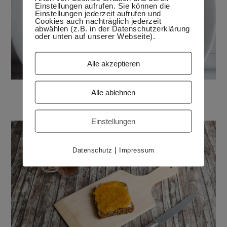
Einstellungen aufrufen. Sie können die
Einstellungen jederzeit aufrufen und
Cookies auch nachträglich jederzeit
abwählen (z.B. in der Datenschutzerklärung
oder unten auf unserer Webseite).
Alle akzeptieren
Käse-Karotten-Salat
Alle ablehnen
7. Dezember 2016
Einstellungen
|
Datenschutz
Impressum