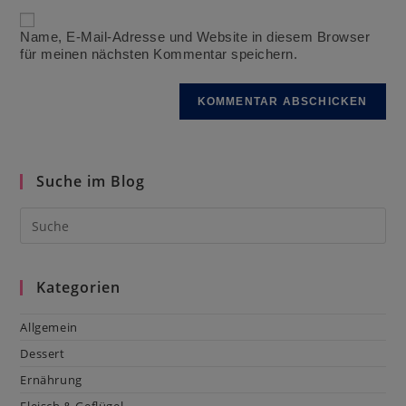
Kommentieren
URL
ein
ein
Name, E-Mail-Adresse und Website in diesem Browser
(optional)
für meinen nächsten Kommentar speichern.
Suche im Blog
Kategorien
Allgemein
Dessert
Ernährung