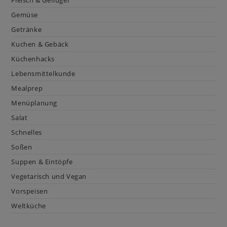
Fleisch & Geflügel
Gemüse
Getränke
Kuchen & Gebäck
Küchenhacks
Lebensmittelkunde
Mealprep
Menüplanung
Salat
Schnelles
Soßen
Suppen & Eintöpfe
Vegetarisch und Vegan
Vorspeisen
Weltküche