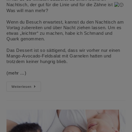
Nachtisch, der gut für die Linie und für die Zähne ist
Was will man mehr?
Wenn du Besuch erwartest, kannst du den Nachtisch am
Vortag zubereiten und über Nacht ziehen lassen. Um es
etwas „leichter“ zu machen, habe ich Schmand und
Quark genommen.
Das Dessert ist so sättigend, dass wir vorher nur einen
Mango-Avocado-Feldsalat mit Garnelen hatten und
trotzdem keiner hungrig blieb.
(mehr …)
Perfekter
Weiterlesen
Kindernachtisch
Gefüllte
Backpflaumen
Mit
Schmandcreme
Zu
Silvester