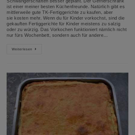
Schwangerschaften besser geplant. Der Gefrierschrank
ist einer meiner besten Küchenfreunde. Natürlich gibt es
mittlerweile gute TK-Fertiggerichte zu kaufen, aber
sie kosten mehr. Wenn du für Kinder vorkochst, sind die
gekauften Fertiggerichte für Kinder meistens zu salzig
oder zu würzig. Das Vorkochen funktioniert nämlich nicht
nur fürs Wochenbett, sondern auch für andere…
Vorkochen
Weiterlesen
Fürs
Wochenbett
Und
Andere
Notzeiten