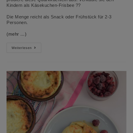
Kindern als Käsekuchen-Frisbee ??
Die Menge reicht als Snack oder Frühstück für 2-3
Personen.
(mehr …)
Käsekuchen-
Weiterlesen
Frisbee
Oder
Quarkkuchlein
Mit
Vollkornmehl