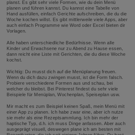
planst. Es gibt sehr viele Formen, wie du dein Menü
planen und führen kannst. Du kannst eine Tabelle von
Hand ausfüllen, einfach Gerichte aufschreiben, die du die
Woche kochen willst. Es gibt mittlerweile viele Apps, aber
auch einfach Programme wie Word oder Excel bieten dir
Vorlagen.
Alle haben unterschiedliche Bedürfnisse. Wenn alle
Kinder und Erwachsene nur zu Abend zu Hause essen,
dann reicht eine Liste mit Gerichten, die du diese Woche
kochst.
Wichtig: Du musst dich auf die Menüplanung freuen.
Wenn du dich dazu zwingen musst, ist die Form falsch.
Probiere verschiedene Formen aus und schau, bei
welcher du bleibst. Bei Pinterest findest du sehr viele
Beispiele für Menüplan, Wochenplan, Speiseplan usw.
Mir macht es zum Beispiel keinen Spaß, mein Menü mit
einer App zu planen. Ich habe zwar eine, aber ich nutze
sie mehr als eine Rezeptsammlung. Ich bin mehr der
haptische Typ, d.h. ich muss Dinge anfassen. Aber auch
ausgeprägt visuell, deswegen plane ich am besten mit
Rezeptkarten, die ich seit einigen Jahren führe. Du hast