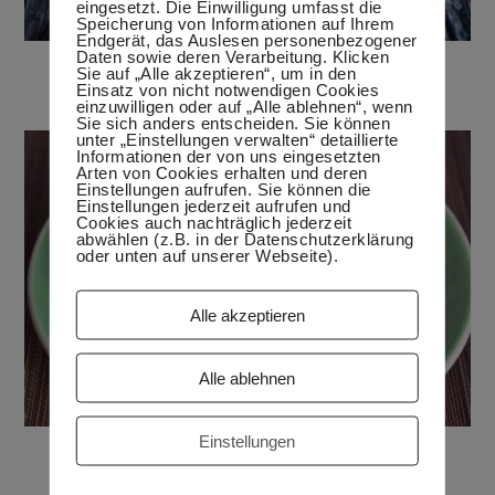
eingesetzt. Die Einwilligung umfasst die
Speicherung von Informationen auf Ihrem
Endgerät, das Auslesen personenbezogener
Daten sowie deren Verarbeitung. Klicken
Veganer Champignonaufstrich
Sie auf „Alle akzeptieren“, um in den
Einsatz von nicht notwendigen Cookies
3. April 2020
einzuwilligen oder auf „Alle ablehnen“, wenn
Sie sich anders entscheiden. Sie können
unter „Einstellungen verwalten“ detaillierte
Informationen der von uns eingesetzten
Arten von Cookies erhalten und deren
Einstellungen aufrufen. Sie können die
Einstellungen jederzeit aufrufen und
Cookies auch nachträglich jederzeit
abwählen (z.B. in der Datenschutzerklärung
oder unten auf unserer Webseite).
Alle akzeptieren
Alle ablehnen
Einstellungen
Kleine Pfannkuchen mit Gemüse
24. Januar 2018