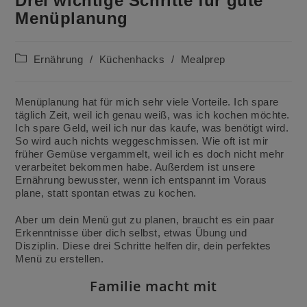
Drei wichtige Schritte für gute
Menüplanung
Beitrags-
Ernährung
/
Küchenhacks
/
Mealprep
Kategorie:
Menüplanung hat für mich sehr viele Vorteile. Ich spare
täglich Zeit, weil ich genau weiß, was ich kochen möchte.
Ich spare Geld, weil ich nur das kaufe, was benötigt wird.
So wird auch nichts weggeschmissen. Wie oft ist mir
früher Gemüse vergammelt, weil ich es doch nicht mehr
verarbeitet bekommen habe. Außerdem ist unsere
Ernährung bewusster, wenn ich entspannt im Voraus
plane, statt spontan etwas zu kochen.
Aber um dein Menü gut zu planen, braucht es ein paar
Erkenntnisse über dich selbst, etwas Übung und
Disziplin. Diese drei Schritte helfen dir, dein perfektes
Menü zu erstellen.
Familie macht mit