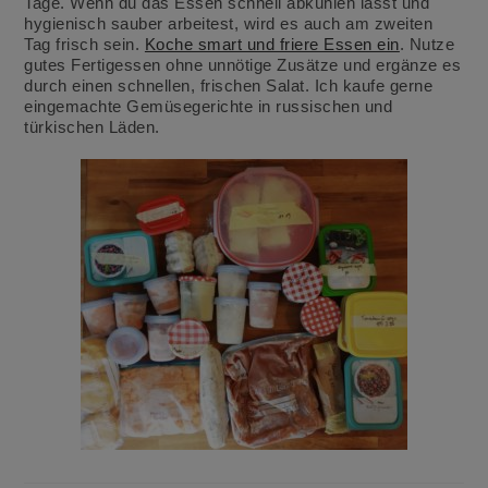
Tage. Wenn du das Essen schnell abkühlen lässt und
hygienisch sauber arbeitest, wird es auch am zweiten
Tag frisch sein.
Koche smart und friere Essen ein
. Nutze
gutes Fertigessen ohne unnötige Zusätze und ergänze es
durch einen schnellen, frischen Salat. Ich kaufe gerne
eingemachte Gemüsegerichte in russischen und
türkischen Läden.