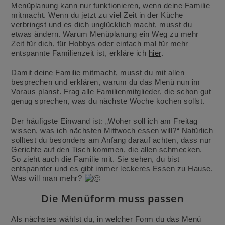
Menüplanung kann nur funktionieren, wenn deine Familie
mitmacht. Wenn du jetzt zu viel Zeit in der Küche
verbringst und es dich unglücklich macht, musst du
etwas ändern. Warum Menüplanung ein Weg zu mehr
Zeit für dich, für Hobbys oder einfach mal für mehr
entspannte Familienzeit ist, erkläre ich
hier
.
Damit deine Familie mitmacht, musst du mit allen
besprechen und erklären, warum du das Menü nun im
Voraus planst. Frag alle Familienmitglieder, die schon gut
genug sprechen, was du nächste Woche kochen sollst.
Der häufigste Einwand ist: „Woher soll ich am Freitag
wissen, was ich nächsten Mittwoch essen will?“ Natürlich
solltest du besonders am Anfang darauf achten, dass nur
Gerichte auf den Tisch kommen, die allen schmecken.
So zieht auch die Familie mit. Sie sehen, du bist
entspannter und es gibt immer leckeres Essen zu Hause.
Was will man mehr?
Die Menüform muss passen
Als nächstes wählst du, in welcher Form du das Menü