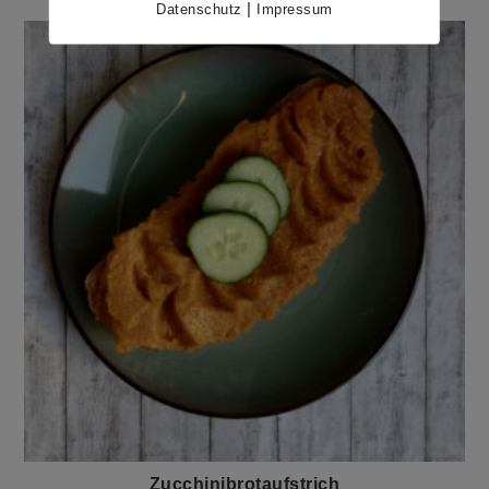
|
Datenschutz
Impressum
Zucchinibrotaufstrich