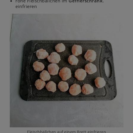
rohe Fleischbällchen im
Gefrierschrank
.
einfrieren
Fleischbällchen auf einem Brett einfrieren