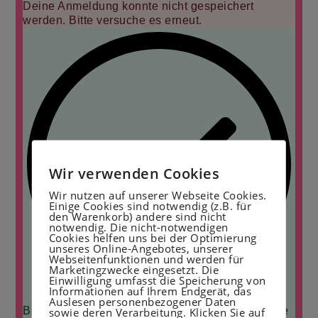
Deine Anmeldung konnte nicht gespeichert
werden. Bitte versuche es erneut.
Wir verwenden Cookies
Wir nutzen auf unserer Webseite Cookies.
Einige Cookies sind notwendig (z.B. für
den Warenkorb) andere sind nicht
notwendig. Die nicht-notwendigen
Cookies helfen uns bei der Optimierung
unseres Online-Angebotes, unserer
Webseitenfunktionen und werden für
Marketingzwecke eingesetzt. Die
Einwilligung umfasst die Speicherung von
Informationen auf Ihrem Endgerät, das
Auslesen personenbezogener Daten
Bitte schaue in dein Postfach und bestätige deine
sowie deren Verarbeitung. Klicken Sie auf