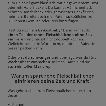
zum Beispiel ganz klassisch mit eingeweichtem Brot
oder mit Haferflocken. Du kannst Hähnchenhack
nehmen, Rinderhack oder gemischtes Hackfleisch
nehmen. Bereite doch mal
Putenhackbällchen
zu.
Du kannst Gemüse oder Reis hinzufügen.
Hast du noch ein
Beikostbaby
? Dann kannst du
einen Teil der rohen Fleischbällchen ohne Salz
einfrieren
und musst nicht doppelt kochen.
Vielleicht besser in Wurstform, damit das Baby sie
besser packen kann.
Oder
bist du schwanger
und überlegt, was du fürs
Wochenbett vorkochen
solltest? Dann sind sie
auch ein tolles Mealprep.
Warum spart rohe Fleischbällchen
einfrieren deine Zeit und Kraft?
Was gehört alles zum Fleischbällchenzubereiten
dazu?
Planen