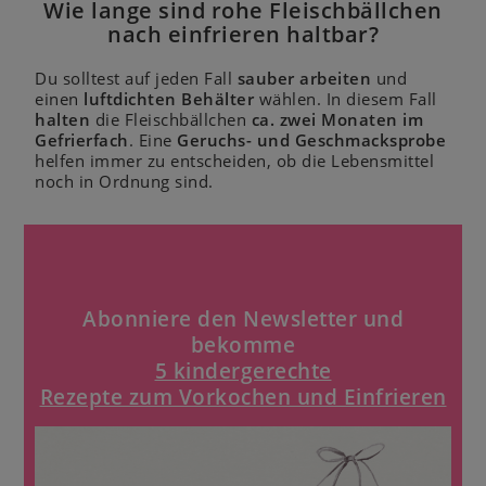
Wie lange sind rohe Fleischbällchen
nach einfrieren haltbar?
Du solltest auf jeden Fall
sauber arbeiten
und
einen
luftdichten Behälter
wählen. In diesem Fall
halten
die Fleischbällchen
ca. zwei Monaten im
Gefrierfach
. Eine
Geruchs- und Geschmacksprobe
helfen immer zu entscheiden, ob die Lebensmittel
noch in Ordnung sind.
Abonniere den Newsletter und
bekomme
5 kindergerechte
Rezepte zum Vorkochen und Einfrieren