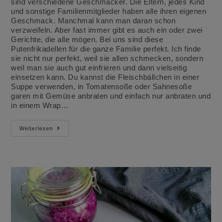
sind verschiedene Geschmäcker. Die Eltern, jedes Kind
und sonstige Familienmitglieder haben alle ihren eigenen
Geschmack. Manchmal kann man daran schon
verzweifeln. Aber fast immer gibt es auch ein oder zwei
Gerichte, die alle mögen. Bei uns sind diese
Putenfrikadellen für die ganze Familie perfekt. Ich finde
sie nicht nur perfekt, weil sie allen schmecken, sondern
weil man sie auch gut einfrieren und dann vielseitig
einsetzen kann. Du kannst die Fleischbällchen in einer
Suppe verwenden, in Tomatensoße oder Sahnesoße
garen mit Gemüse anbraten und einfach nur anbraten und
in einem Wrap…
Putenhackbällchen
Weiterlesen
Für
Die
Ganze
Familie