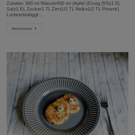
Zutaten: 500 ml Wasser450 ml (Apfel-)Essig (5%)1 EL
Salz1 EL Zucker1 TL Zimt1/2 TL Nelke1/2 TL Piment1
Lorbeerblattggf.…
Eingelegte
Weiterlesen
Gewürzzwiebeln