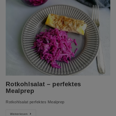
Rotkohlsalat – perfektes
Mealprep
Rotkohlsalat perfektes Mealprep
Rotkohlsalat
Weiterlesen