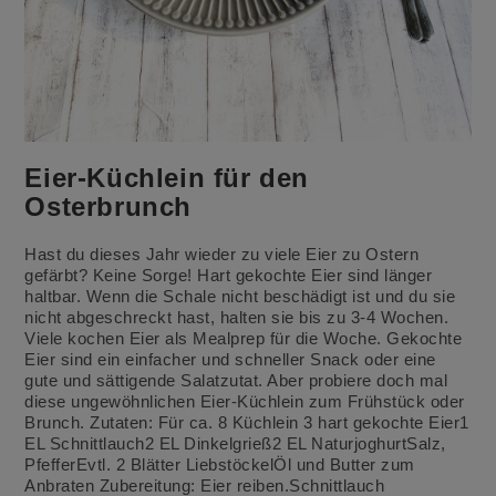
Eier-Küchlein für den
Osterbrunch
Hast du dieses Jahr wieder zu viele Eier zu Ostern
gefärbt? Keine Sorge! Hart gekochte Eier sind länger
haltbar. Wenn die Schale nicht beschädigt ist und du sie
nicht abgeschreckt hast, halten sie bis zu 3-4 Wochen.
Viele kochen Eier als Mealprep für die Woche. Gekochte
Eier sind ein einfacher und schneller Snack oder eine
gute und sättigende Salatzutat. Aber probiere doch mal
diese ungewöhnlichen Eier-Küchlein zum Frühstück oder
Brunch. Zutaten: Für ca. 8 Küchlein 3 hart gekochte Eier1
EL Schnittlauch2 EL Dinkelgrieß2 EL NaturjoghurtSalz,
PfefferEvtl. 2 Blätter LiebstöckelÖl und Butter zum
Anbraten Zubereitung: Eier reiben.Schnittlauch