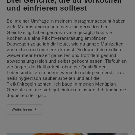
Drei Gerichte, die du vorkochen
und einfrieren solltest
Bei meiner Umfrage in meinem Instagramaccount haben
viele Mamas angegeben, dass sie gerne kochen.
Gleichzeitig haben genauso viele gesagt, dass sie
Kochen als eine Pflichtveranstaltung empfinden.
Deswegen zeige ich dir heute, wie du ganze Mahlzeiten
vorkochen und einfrieren kannst. So kannst du endlich
wieder mehr Freizeit genießen und trotzdem gesund,
abwechslungsreich und selbst gekocht essen. Tiefkühlen
verlängert die Haltbarkeit, ohne die Qualität der
Lebensmittel zu mindern, wenn du richtig einfrierst. Das
heißt hygienisch sauber arbeiten und auf die
Tiefkühlregeln achten. Ich baue in meinen Menüplan
Gerichte ein, die sich gut einfrieren lassen. Ich koche die
doppelte oder gar…
Drei
Weiterlesen
Gerichte,
Die
Du
Vorkochen
Und
Einfrieren